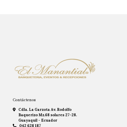
Contáctenos
Cdla. La Garzota Av. Rodolfo
Baquerizo Mz.68 solares 27-28.
Guayaquil - Ecuador
042 628 187